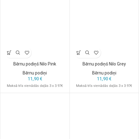
Bērnu podiņš Nilo Pink
Bērnu podiņš Nilo Grey
Bērnu podiņi
Bērnu podiņi
11,90
€
11,90
€
Maksā trīs vienādās daļās 3 x 3.97€
Maksā trīs vienādās daļās 3 x 3.97€