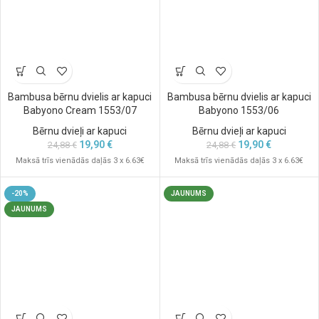
Bambusa bērnu dvielis ar kapuci
Bambusa bērnu dvielis ar kapuci
Babyono Cream 1553/07
Babyono 1553/06
Bērnu dvieļi ar kapuci
Bērnu dvieļi ar kapuci
19,90
€
19,90
€
24,88
€
24,88
€
Maksā trīs vienādās daļās 3 x 6.63€
Maksā trīs vienādās daļās 3 x 6.63€
-20%
JAUNUMS
JAUNUMS