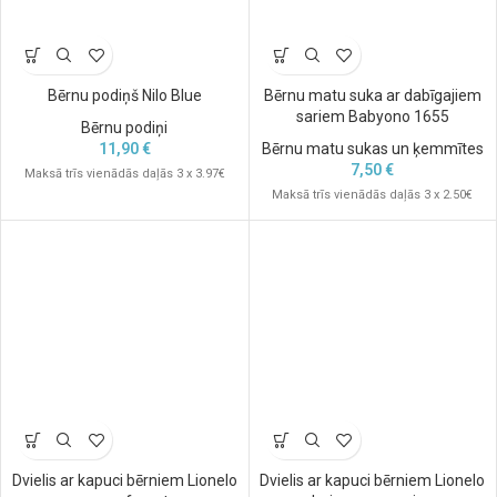
Bērnu podiņš Nilo Blue
Bērnu matu suka ar dabīgajiem
sariem Babyono 1655
Bērnu podiņi
11,90
€
Bērnu matu sukas un ķemmītes
7,50
€
Maksā trīs vienādās daļās 3 x 3.97€
Maksā trīs vienādās daļās 3 x 2.50€
Dvielis ar kapuci bērniem Lionelo
Dvielis ar kapuci bērniem Lionelo