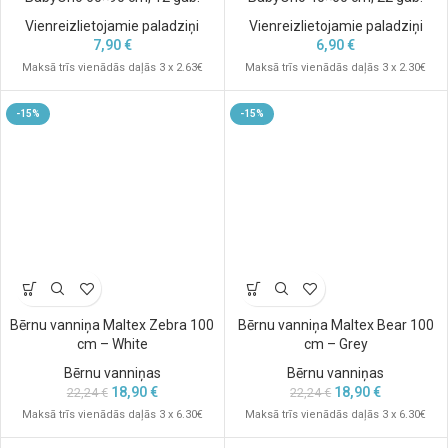
Vienreizlietojamie paladziņi
Vienreizlietojamie paladziņi
7,90
€
6,90
€
Maksā trīs vienādās daļās 3 x 2.63€
Maksā trīs vienādās daļās 3 x 2.30€
-15%
-15%
Bērnu vanniņa Maltex Zebra 100
Bērnu vanniņa Maltex Bear 100
cm – White
cm – Grey
Bērnu vanniņas
Bērnu vanniņas
18,90
€
18,90
€
22,24
€
22,24
€
Maksā trīs vienādās daļās 3 x 6.30€
Maksā trīs vienādās daļās 3 x 6.30€