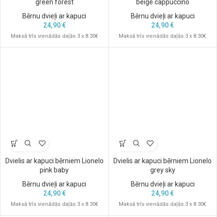
green forest
beige cappuccino
Bērnu dvieļi ar kapuci
Bērnu dvieļi ar kapuci
24,90
€
24,90
€
Maksā trīs vienādās daļās 3 x 8.30€
Maksā trīs vienādās daļās 3 x 8.30€
Dvielis ar kapuci bērniem Lionelo
Dvielis ar kapuci bērniem Lionelo
pink baby
grey sky
Bērnu dvieļi ar kapuci
Bērnu dvieļi ar kapuci
24,90
€
24,90
€
Maksā trīs vienādās daļās 3 x 8.30€
Maksā trīs vienādās daļās 3 x 8.30€