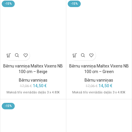
-15%
-15%
Bērnu vanniņa Maltex Vixens NB
Bērnu vanniņa Maltex Vixens NB
100 cm – Beige
100 cm – Green
Bērnu vanniņas
Bērnu vanniņas
14,50
€
14,50
€
17,06
€
17,06
€
Maksā trīs vienādās daļās 3 x 4.83€
Maksā trīs vienādās daļās 3 x 4.83€
-15%