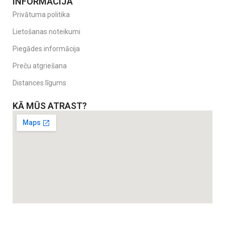
INFORMĀCIJA
Privātuma politika
Lietošanas noteikumi
Piegādes informācija
Preču atgriešana
Distances līgums
KĀ MŪS ATRAST?