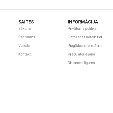
SAITES
INFORMĀCIJA
Sākums
Privātuma politika
Par mums
Lietošanas noteikumi
Veikals
Piegādes informācija
Kontakti
Preču atgriešana
Distances līgums