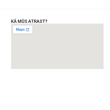
KĀ MŪS ATRAST?