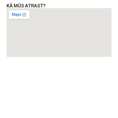
KĀ MŪS ATRAST?