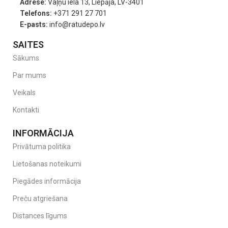
Adrese:
Vaļņu iela 13, Liepāja, LV-3401
Telefons:
+371 291 27 701
E-pasts:
info@ratudepo.lv
SAITES
Sākums
Par mums
Veikals
Kontakti
INFORMĀCIJA
Privātuma politika
Lietošanas noteikumi
Piegādes informācija
Preču atgriešana
Distances līgums