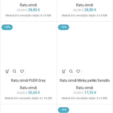
Ratu cimdi
Ratu cimdi
28,80
€
28,80
€
32,00
€
32,00
€
Maksā trīs vienādās daļās 3 x 9.60€
Maksā trīs vienādās daļās 3 x 9.60€
-10%
-10%
Ratu cimdi PUER Grey
Ratu cimdi Minky pelēki Sensillo
Ratu cimdi
Ratu cimdi
30,60
€
17,55
€
34,00
€
19,50
€
Maksā trīs vienādās daļās 3 x 10.20€
Maksā trīs vienādās daļās 3 x 5.85€
-10%