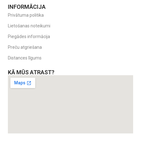
INFORMĀCIJA
Privātuma politika
Lietošanas noteikumi
Piegādes informācija
Preču atgriešana
Distances līgums
KĀ MŪS ATRAST?