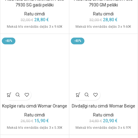
7930 SG gaiši pelēki
7930 GM pelēki
Ratu cimdi
Ratu cimdi
28,80
€
28,80
€
32,00
€
32,00
€
Maksā trīs vienādās daļās 3 x 9.60€
Maksā trīs vienādās daļās 3 x 9.60€
-40%
-40%
Kopīgie ratu cimdi Womar Orange
Divdaļīgi ratu cimdi Womar Beige
Ratu cimdi
Ratu cimdi
15,90
€
20,90
€
26,50
€
34,83
€
Maksā trīs vienādās daļās 3 x 5.30€
Maksā trīs vienādās daļās 3 x 6.97€