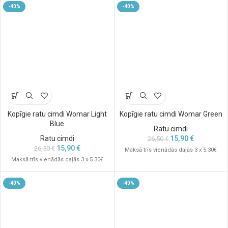
-40%
-40%
Kopīgie ratu cimdi Womar Light
Kopīgie ratu cimdi Womar Green
Blue
Ratu cimdi
Ratu cimdi
15,90
€
26,50
€
15,90
€
26,50
€
Maksā trīs vienādās daļās 3 x 5.30€
Maksā trīs vienādās daļās 3 x 5.30€
-40%
-40%