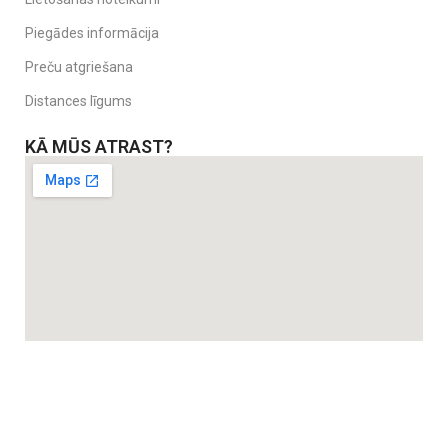
Piegādes informācija
Preču atgriešana
Distances līgums
KĀ MŪS ATRAST?