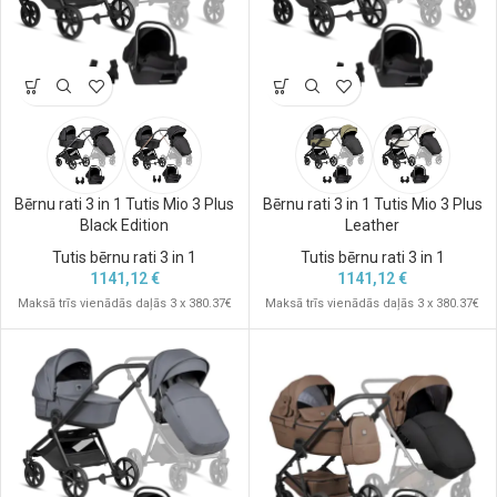
Bērnu rati 3 in 1 Tutis Mio 3 Plus
Bērnu rati 3 in 1 Tutis Mio 3 Plus
Black Edition
Leather
Tutis bērnu rati 3 in 1
Tutis bērnu rati 3 in 1
1141,12
€
1141,12
€
Maksā trīs vienādās daļās 3 x 380.37€
Maksā trīs vienādās daļās 3 x 380.37€