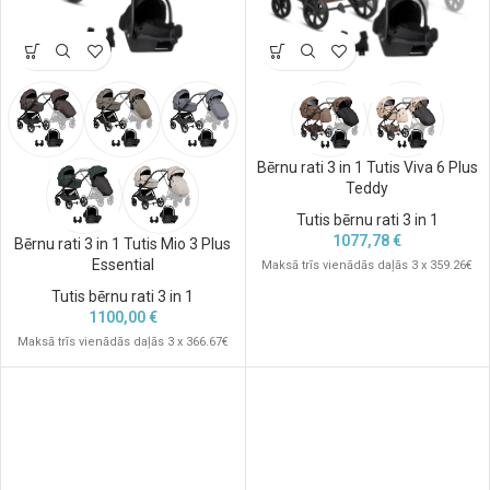
Bērnu rati 3 in 1 Tutis Viva 6 Plus
Teddy
Tutis bērnu rati 3 in 1
1077,78
€
Bērnu rati 3 in 1 Tutis Mio 3 Plus
Essential
Maksā trīs vienādās daļās 3 x 359.26€
Tutis bērnu rati 3 in 1
1100,00
€
Maksā trīs vienādās daļās 3 x 366.67€