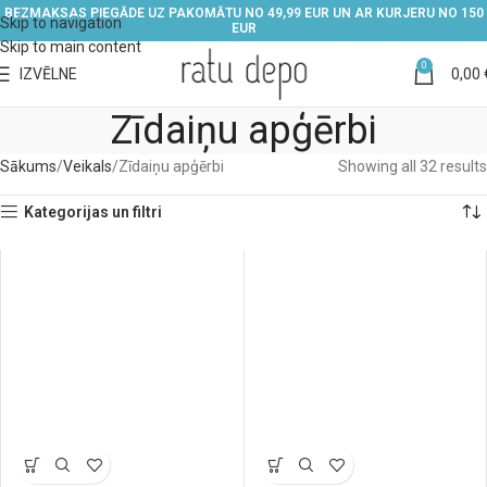
BEZMAKSAS PIEGĀDE UZ PAKOMĀTU NO 49,99 EUR UN AR KURJERU NO 150
Skip to navigation
EUR
Skip to main content
0
IZVĒLNE
0,00
Zīdaiņu apģērbi
Sākums
Veikals
Zīdaiņu apģērbi
Showing all 32 results
Kategorijas un filtri