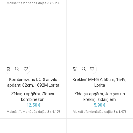
Maksā trīs vienādās daļās 3 x 2.23€
Kombinezons DODI ar zilu
Krekliņš MERRY, 50cm, 1649,
apdarīti 62cm, 1692M Lorita
Lorita
Zīdaiņu apģērbi
,
Zīdaiņu
Zīdaiņu apģērbi
,
Jaciņas un
kombinezoni
krekliņi zīdaiņiem
12,50
€
5,90
€
Maksā trīs vienādās daļās 3 x 4.17€
Maksā trīs vienādās daļās 3 x 1.97€