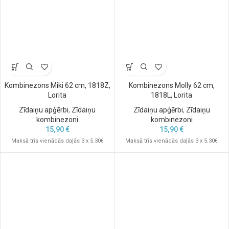
Kombinezons Miki 62 cm, 1818Z,
Kombinezons Molly 62 cm,
Lorita
1818L, Lorita
Zīdaiņu apģērbi
,
Zīdaiņu
Zīdaiņu apģērbi
,
Zīdaiņu
kombinezoni
kombinezoni
15,90
€
15,90
€
Maksā trīs vienādās daļās 3 x 5.30€
Maksā trīs vienādās daļās 3 x 5.30€