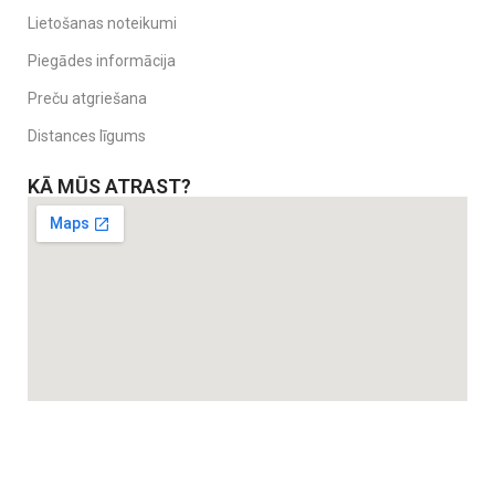
Lietošanas noteikumi
Piegādes informācija
Preču atgriešana
Distances līgums
KĀ MŪS ATRAST?