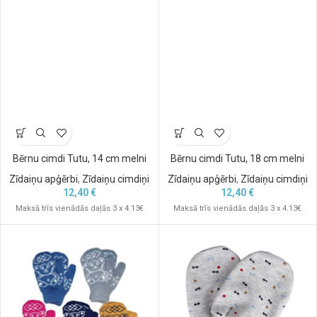
Bērnu cimdi Tutu, 14 cm melni
Bērnu cimdi Tutu, 18 cm melni
Zīdaiņu apģērbi
,
Zīdaiņu cimdiņi
Zīdaiņu apģērbi
,
Zīdaiņu cimdiņi
12,40
€
12,40
€
Maksā trīs vienādās daļās 3 x 4.13€
Maksā trīs vienādās daļās 3 x 4.13€