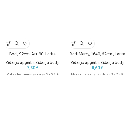
Bodi, 92cm, Art. 90, Lorita
Bodi Merry, 1640, 62cm., Lorita
Zīdaiņu apģērbi
,
Zīdaiņu bodiji
Zīdaiņu apģērbi
,
Zīdaiņu bodiji
7,50
€
8,60
€
Maksā trīs vienādās daļās 3 x 2.50€
Maksā trīs vienādās daļās 3 x 2.87€