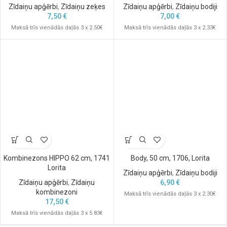
Zīdaiņu apģērbi
,
Zīdaiņu zeķes
Zīdaiņu apģērbi
,
Zīdaiņu bodiji
7,50
€
7,00
€
Maksā trīs vienādās daļās 3 x 2.50€
Maksā trīs vienādās daļās 3 x 2.33€
Kombinezons HIPPO 62 cm, 1741
Body, 50 cm, 1706, Lorita
Lorita
Zīdaiņu apģērbi
,
Zīdaiņu bodiji
Zīdaiņu apģērbi
,
Zīdaiņu
6,90
€
kombinezoni
Maksā trīs vienādās daļās 3 x 2.30€
17,50
€
Maksā trīs vienādās daļās 3 x 5.83€