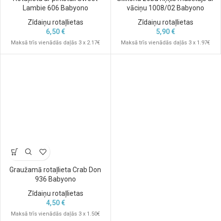
Lambie 606 Babyono
vāciņu 1008/02 Babyono
Zīdaiņu rotaļlietas
Zīdaiņu rotaļlietas
6,50
€
5,90
€
Maksā trīs vienādās daļās 3 x 2.17€
Maksā trīs vienādās daļās 3 x 1.97€
Graužamā rotaļlieta Crab Don
936 Babyono
Zīdaiņu rotaļlietas
4,50
€
Maksā trīs vienādās daļās 3 x 1.50€