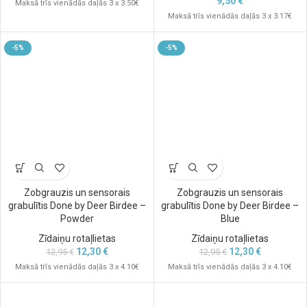
9,50
€
Maksā trīs vienādās daļās 3 x 3.50€
Maksā trīs vienādās daļās 3 x 3.17€
-5%
-5%
Zobgrauzis un sensorais
Zobgrauzis un sensorais
grabulītis Done by Deer Birdee –
grabulītis Done by Deer Birdee –
Powder
Blue
Zīdaiņu rotaļlietas
Zīdaiņu rotaļlietas
12,30
€
12,30
€
12,95
€
12,95
€
Maksā trīs vienādās daļās 3 x 4.10€
Maksā trīs vienādās daļās 3 x 4.10€