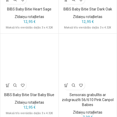
BIBS Baby Bitie Heart Sage
BIBS Baby Bitie Star Dark Oak
Zīdaiņu rotaļlietas
Zīdaiņu rotaļlietas
12,95
€
12,95
€
Maksā trīs vienādās daļās 3 x 4.32€
Maksā trīs vienādās daļās 3 x 4.32€
BIBS Baby Bitie Star Baby Blue
Sensorais grabulītis ar
zobgrauzīti 56/610 Pink Canpol
Zīdaiņu rotaļlietas
Babies
12,95
€
Zīdaiņu rotaļlietas
Maksā trīs vienādās daļās 3 x 4.32€