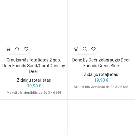
Graužamās rotaļlietas 2 gab.
Done by Deer zobgrauzis Deer
Deer Friends Sand/Coral Done by
Friends Green Blue
Deer
Zīdaiņu rotaļlietas
Zīdaiņu rotaļlietas
19,90
€
19,90
€
Maksā trīs vienādās daļās 3 x 6.63€
Maksā trīs vienādās daļās 3 x 6.63€