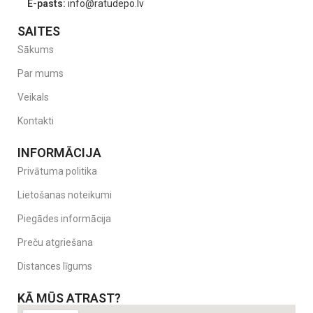
E-pasts:
info@ratudepo.lv
SAITES
Sākums
Par mums
Veikals
Kontakti
INFORMĀCIJA
Privātuma politika
Lietošanas noteikumi
Piegādes informācija
Preču atgriešana
Distances līgums
KĀ MŪS ATRAST?