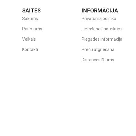
SAITES
INFORMĀCIJA
Sākums
Privātuma politika
Par mums
Lietošanas noteikumi
Veikals
Piegādes informācija
Kontakti
Preču atgriešana
Distances līgums