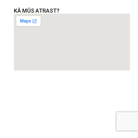
KĀ MŪS ATRAST?