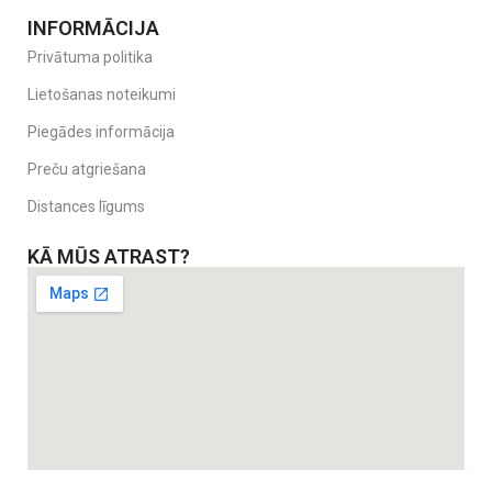
INFORMĀCIJA
Privātuma politika
Lietošanas noteikumi
Piegādes informācija
Preču atgriešana
Distances līgums
KĀ MŪS ATRAST?