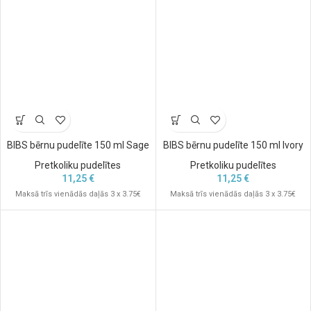
BIBS bērnu pudelīte 150 ml Sage
BIBS bērnu pudelīte 150 ml Ivory
Pretkoliku pudelītes
Pretkoliku pudelītes
11,25
€
11,25
€
Maksā trīs vienādās daļās 3 x 3.75€
Maksā trīs vienādās daļās 3 x 3.75€