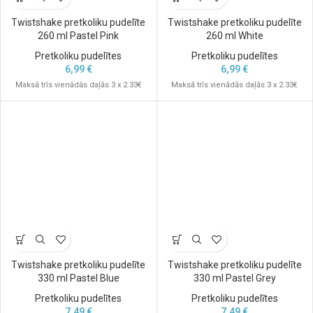
Twistshake pretkoliku pudelīte
Twistshake pretkoliku pudelīte
260 ml Pastel Pink
260 ml White
Pretkoliku pudelītes
Pretkoliku pudelītes
6,99
€
6,99
€
Maksā trīs vienādās daļās 3 x 2.33€
Maksā trīs vienādās daļās 3 x 2.33€
Twistshake pretkoliku pudelīte
Twistshake pretkoliku pudelīte
330 ml Pastel Blue
330 ml Pastel Grey
Pretkoliku pudelītes
Pretkoliku pudelītes
7,49
€
7,49
€