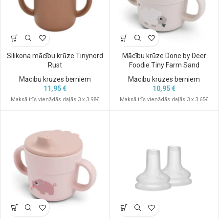
Silikona mācību krūze Tinynord
Mācību krūze Done by Deer
Rust
Foodie Tiny Farm Sand
Mācību krūzes bērniem
Mācību krūzes bērniem
11,95
€
10,95
€
Maksā trīs vienādās daļās 3 x 3.98€
Maksā trīs vienādās daļās 3 x 3.65€