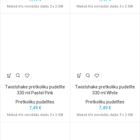
Maksā trīs vienādās daļās 3 x 2.50€
Maksā trīs vienādās daļās 3 x 2.50€
Twistshake pretkoliku pudelīte
Twistshake pretkoliku pudelīte
330 ml Pastel Pink
330 ml White
Pretkoliku pudelītes
Pretkoliku pudelītes
7,49
€
7,49
€
Maksā trīs vienādās daļās 3 x 2.50€
Maksā trīs vienādās daļās 3 x 2.50€