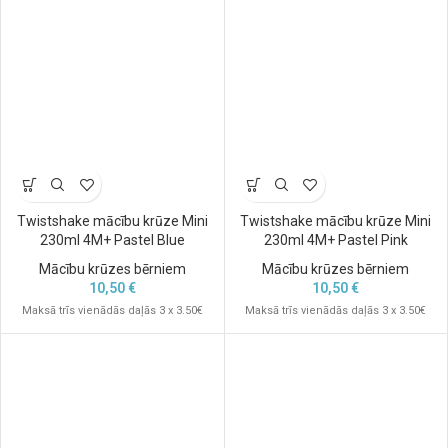
Twistshake mācību krūze Mini
Twistshake mācību krūze Mini
230ml 4M+ Pastel Blue
230ml 4M+ Pastel Pink
Mācību krūzes bērniem
Mācību krūzes bērniem
10,50
€
10,50
€
Maksā trīs vienādās daļās 3 x 3.50€
Maksā trīs vienādās daļās 3 x 3.50€