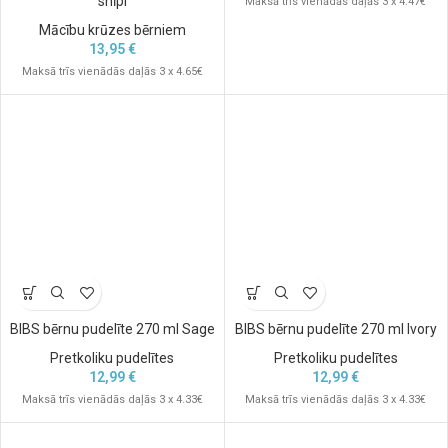
snīpi
Maksā trīs vienādās daļās 3 x 4.47€
Mācību krūzes bērniem
13,95
€
Maksā trīs vienādās daļās 3 x 4.65€
BIBS bērnu pudelīte 270 ml Sage
BIBS bērnu pudelīte 270 ml Ivory
Pretkoliku pudelītes
Pretkoliku pudelītes
12,99
€
12,99
€
Maksā trīs vienādās daļās 3 x 4.33€
Maksā trīs vienādās daļās 3 x 4.33€