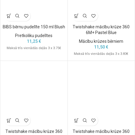
BIBS bērnu pudelīte 150 ml Blush
Twistshake mācību krūze 360
6M+ Pastel Blue
Pretkoliku pudelītes
11,25
€
Mācību krūzes bērniem
11,50
€
Maksā trīs vienādās daļās 3 x 3.75€
Maksā trīs vienādās daļās 3 x 3.83€
Twistshake mācību krūze 360
Twistshake mācību krūze 360