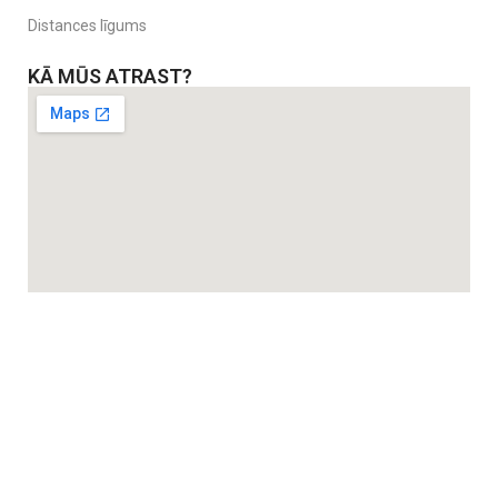
Distances līgums
KĀ MŪS ATRAST?