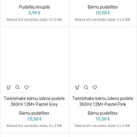
Pudelīšu knupīši
Bērnu pudelītes
5,99
€
10,50
€
Maksā trīs vienādās daļās 3 x 2.00€
Maksā trīs vienādās daļās 3 x 3.50€
Twistshake bērnu ūdens pudele
Twistshake bērnu ūdens pudele
360ml 12M+ Pastel Grey
360ml 12M+ Pastel Pink
Bērnu pudelītes
Bērnu pudelītes
10,50
€
10,50
€
Maksā trīs vienādās daļās 3 x 3.50€
Maksā trīs vienādās daļās 3 x 3.50€