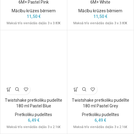
6M+ Pastel Pink
6M+ White
Mācību krūzes bērniem
Mācību krūzes bērniem
11,50
€
11,50
€
Maksā trīs vienādās daļās 3 x 3.83€
Maksā trīs vienādās daļās 3 x 3.83€
Twistshake pretkoliku pudelīte
Twistshake pretkoliku pudelīte
180 ml Pastel Blue
180 ml Pastel Grey
Pretkoliku pudelītes
Pretkoliku pudelītes
6,49
€
6,49
€
Maksā trīs vienādās daļās 3 x 2.16€
Maksā trīs vienādās daļās 3 x 2.16€