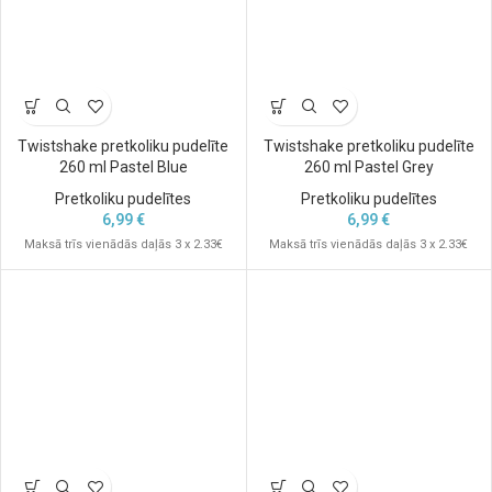
Twistshake pretkoliku pudelīte
Twistshake pretkoliku pudelīte
260 ml Pastel Blue
260 ml Pastel Grey
Pretkoliku pudelītes
Pretkoliku pudelītes
6,99
€
6,99
€
Maksā trīs vienādās daļās 3 x 2.33€
Maksā trīs vienādās daļās 3 x 2.33€