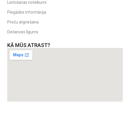
Lietošanas noteikumi
Piegādes informācija
Preču atgriešana
Distances līgums
KĀ MŪS ATRAST?