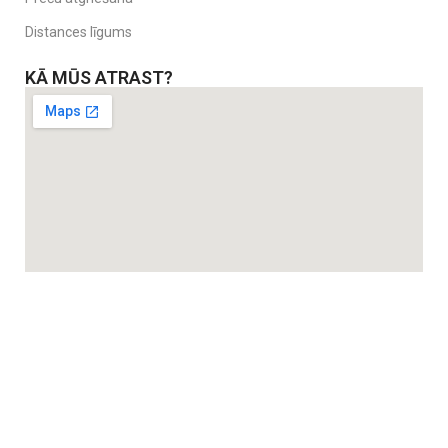
Distances līgums
KĀ MŪS ATRAST?