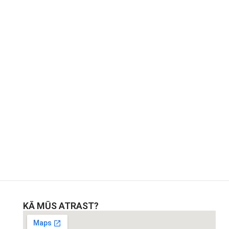
KĀ MŪS ATRAST?