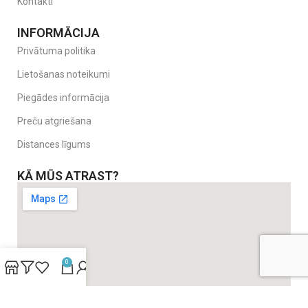
Kontakti
INFORMĀCIJA
Privātuma politika
Lietošanas noteikumi
Piegādes informācija
Preču atgriešana
Distances līgums
KĀ MŪS ATRAST?
0