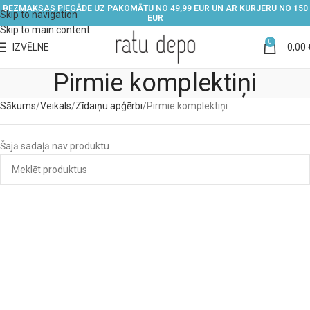
BEZMAKSAS PIEGĀDE UZ PAKOMĀTU NO 49,99 EUR UN AR KURJERU NO 150
Skip to navigation
EUR
Skip to main content
0
IZVĒLNE
0,00
Pirmie komplektiņi
Sākums
Veikals
Zīdaiņu apģērbi
Pirmie komplektiņi
Šajā sadaļā nav produktu