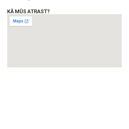
KĀ MŪS ATRAST?