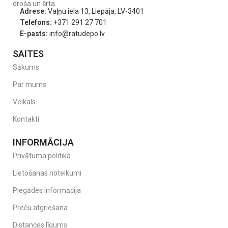
droša un ērta.
Adrese:
Vaļņu iela 13, Liepāja, LV-3401
Telefons:
+371 291 27 701
E-pasts:
info@ratudepo.lv
SAITES
Sākums
Par mums
Veikals
Kontakti
INFORMĀCIJA
Privātuma politika
Lietošanas noteikumi
Piegādes informācija
Preču atgriešana
Distances līgums