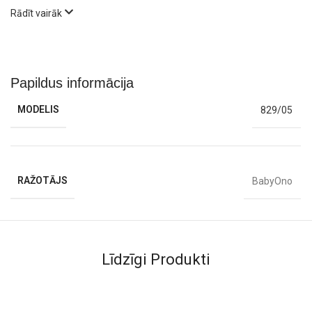
Rādīt vairāk
Papildus informācija
MODELIS
829/05
RAŽOTĀJS
BabyOno
Līdzīgi Produkti