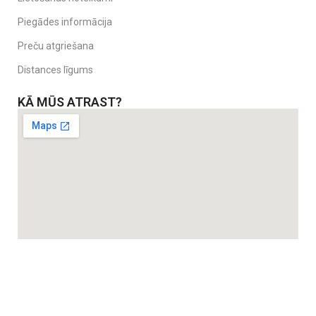
Piegādes informācija
Preču atgriešana
Distances līgums
KĀ MŪS ATRAST?