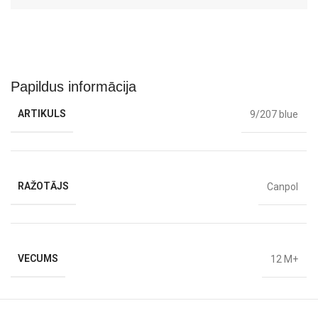
Papildus informācija
ARTIKULS
9/207 blue
RAŽOTĀJS
Canpol
VECUMS
12 M+