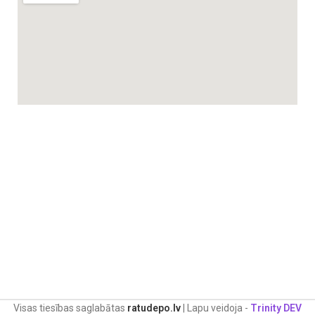
Visas tiesības saglabātas
ratudepo.lv
| Lapu veidoja -
Trinity DEV