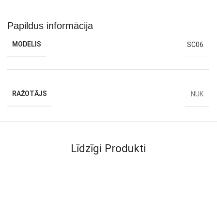
Papildus informācija
MODELIS
SC06
RAŽOTĀJS
NUK
Līdzīgi Produkti