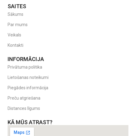
SAITES
Sākums
Par mums
Veikals
Kontakti
INFORMĀCIJA
Privātuma politika
Lietošanas noteikumi
Piegādes informācija
Preču atgriešana
Distances līgums
KĀ MŪS ATRAST?