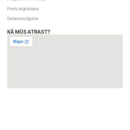
Preču atgriešana
Distances līgums
KĀ MŪS ATRAST?