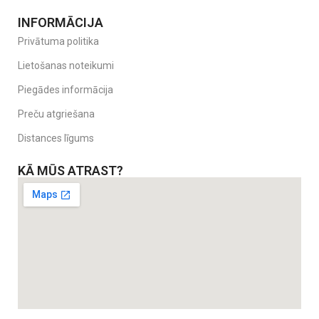
INFORMĀCIJA
Privātuma politika
Lietošanas noteikumi
Piegādes informācija
Preču atgriešana
Distances līgums
KĀ MŪS ATRAST?