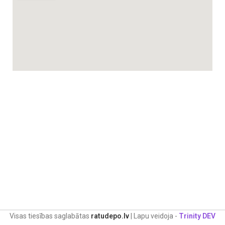
Visas tiesības saglabātas
ratudepo.lv
| Lapu veidoja -
Trinity DEV