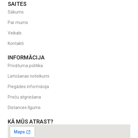
SAITES
Sākums
Par mums
Veikals
Kontakti
INFORMĀCIJA
Privātuma politika
Lietošanas noteikumi
Piegādes informācija
Preču atgriešana
Distances līgums
KĀ MŪS ATRAST?