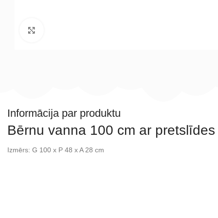
Noklikšķiniet, lai palielinātu
Informācija par produktu
Bērnu vanna 100 cm ar pretslīdes
Izmērs: G 100 x P 48 x A 28 cm