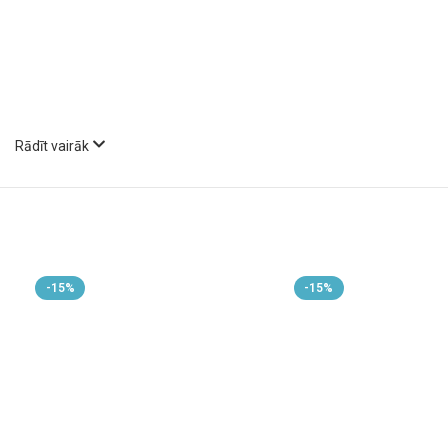
Rādīt vairāk
-15%
-15%