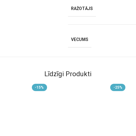
RAŽOTĀJS
VECUMS
Līdzīgi Produkti
-15%
-25%