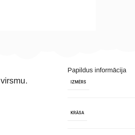
Papildus informācija
 virsmu.
IZMĒRS
KRĀSA