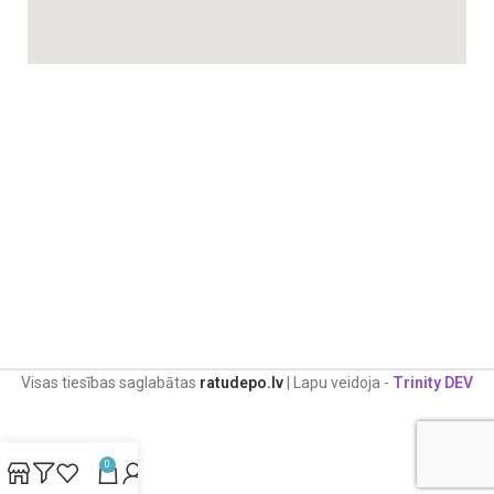
Visas tiesības saglabātas
ratudepo.lv
| Lapu veidoja -
Trinity DEV
0