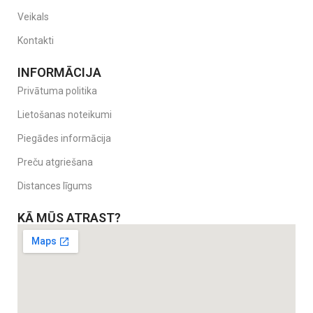
Veikals
Kontakti
INFORMĀCIJA
Privātuma politika
Lietošanas noteikumi
Piegādes informācija
Preču atgriešana
Distances līgums
KĀ MŪS ATRAST?