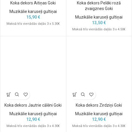
Koka dekors Aitiņas Goki
Koka dekors Pelēki rozā
zvaigznes Goki
Muzikālie karuseļi gultiņai
15,90
€
Muzikālie karuseļi gultiņai
13,50
€
Maksā trīs vienādās daļās 3 x 5.30€
Maksā trīs vienādās daļās 3 x 4.50€
Koka dekors Jautrie cālēni Goki
Koka dekors Zirdziņi Goki
Muzikālie karuseļi gultiņai
Muzikālie karuseļi gultiņai
12,90
€
12,90
€
Maksā trīs vienādās daļās 3 x 4.30€
Maksā trīs vienādās daļās 3 x 4.30€