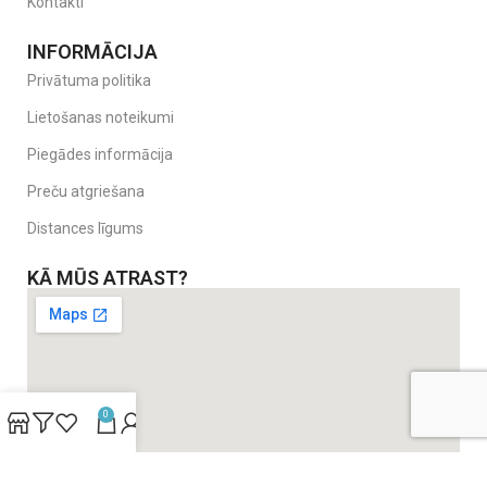
Kontakti
INFORMĀCIJA
Privātuma politika
Lietošanas noteikumi
Piegādes informācija
Preču atgriešana
Distances līgums
KĀ MŪS ATRAST?
0