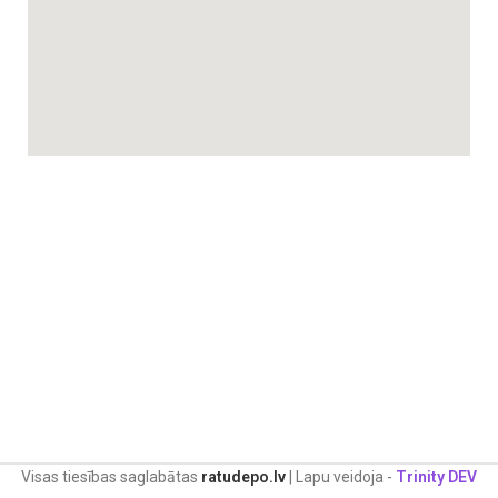
Visas tiesības saglabātas
ratudepo.lv
| Lapu veidoja -
Trinity DEV