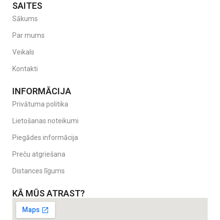
SAITES
Sākums
Par mums
Veikals
Kontakti
INFORMĀCIJA
Privātuma politika
Lietošanas noteikumi
Piegādes informācija
Preču atgriešana
Distances līgums
KĀ MŪS ATRAST?