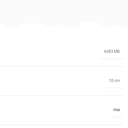
6683 MB
10 cm
mix