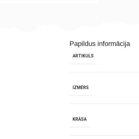
Papildus informācija
ARTIKULS
IZMĒRS
KRĀSA