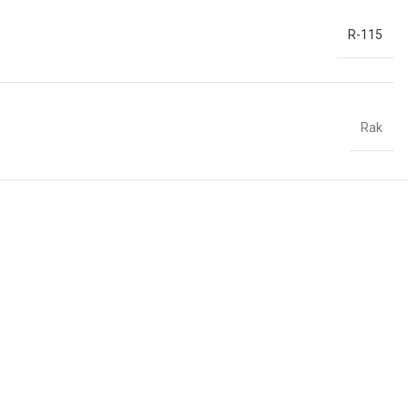
R-115
Rak