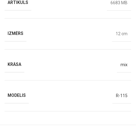
ARTIKULS
6683 MB
IZMĒRS
12 cm
KRĀSA
mix
MODELIS
R-115
RAŽOTĀJS
Rak