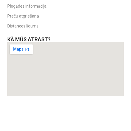
Piegādes informācija
Preču atgriešana
Distances līgums
KĀ MŪS ATRAST?