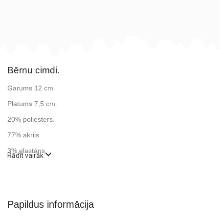
Bērnu cimdi.
Garums 12 cm.
Platums 7,5 cm.
20% poliesters.
77% akrils.
3% elastāns.
Rādīt vairāk
Papildus informācija