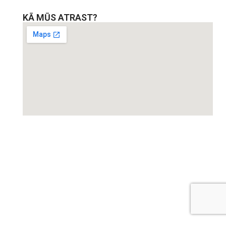
KĀ MŪS ATRAST?