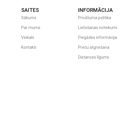
SAITES
INFORMĀCIJA
Sākums
Privātuma politika
Par mums
Lietošanas noteikumi
Veikals
Piegādes informācija
Kontakti
Preču atgriešana
Distances līgums