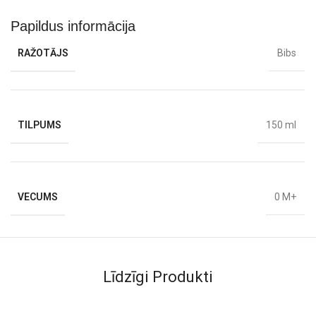
Papildus informācija
RAŽOTĀJS
Bibs
TILPUMS
150 ml
VECUMS
0 M+
Līdzīgi Produkti