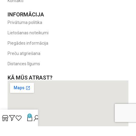
Kontakti
INFORMĀCIJA
Privātuma politika
Lietošanas noteikumi
Piegādes informācija
Preču atgriešana
Distances līgums
KĀ MŪS ATRAST?
0