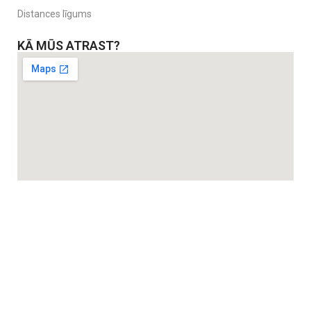
Distances līgums
KĀ MŪS ATRAST?