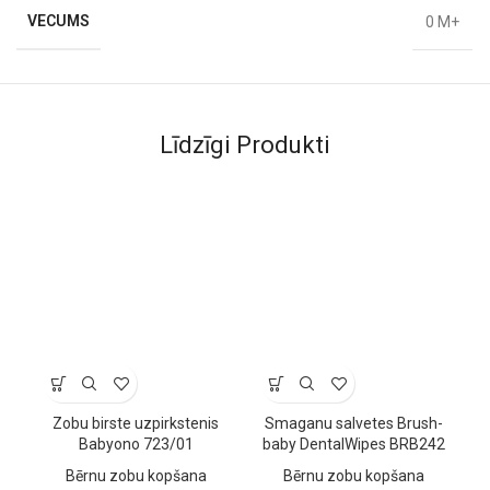
VECUMS
0 M+
Līdzīgi Produkti
Zobu birste uzpirkstenis
Smaganu salvetes Brush-
Babyono 723/01
baby DentalWipes BRB242
Bērnu zobu kopšana
Bērnu zobu kopšana