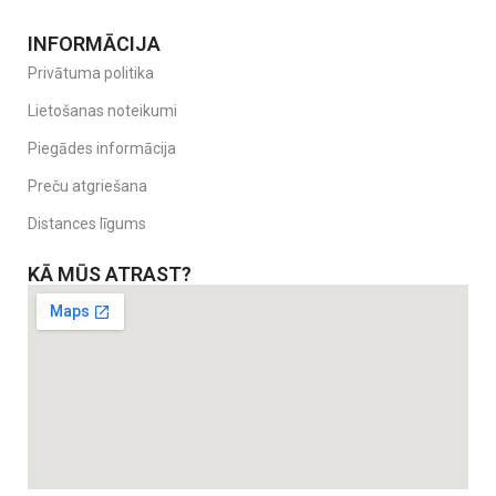
INFORMĀCIJA
Privātuma politika
Lietošanas noteikumi
Piegādes informācija
Preču atgriešana
Distances līgums
KĀ MŪS ATRAST?