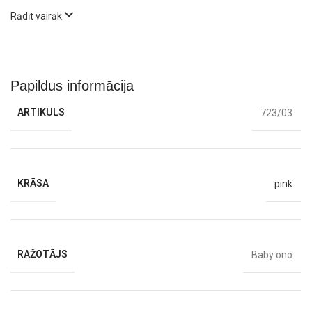
Rādīt vairāk
Papildus informācija
ARTIKULS
723/03
KRĀSA
pink
RAŽOTĀJS
Baby ono