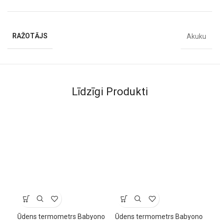
RAŽOTĀJS
Akuku
Līdzīgi Produkti
Ūdens termometrs Babyono
Ūdens termometrs Babyono
Ūd