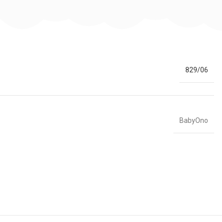
829/06
BabyOno