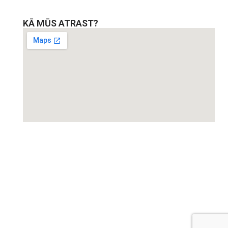
KĀ MŪS ATRAST?