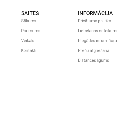
SAITES
INFORMĀCIJA
Sākums
Privātuma politika
Par mums
Lietošanas noteikumi
Veikals
Piegādes informācija
Kontakti
Preču atgriešana
Distances līgums