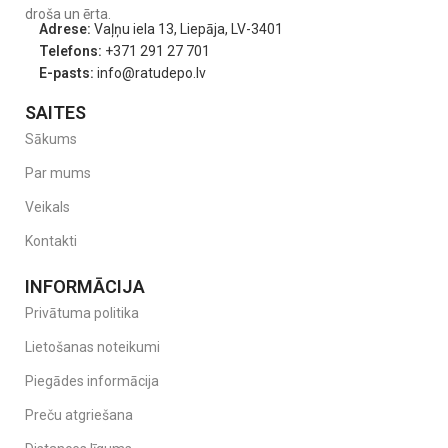
droša un ērta.
Adrese:
Vaļņu iela 13, Liepāja, LV-3401
Telefons:
+371 291 27 701
E-pasts:
info@ratudepo.lv
SAITES
Sākums
Par mums
Veikals
Kontakti
INFORMĀCIJA
Privātuma politika
Lietošanas noteikumi
Piegādes informācija
Preču atgriešana