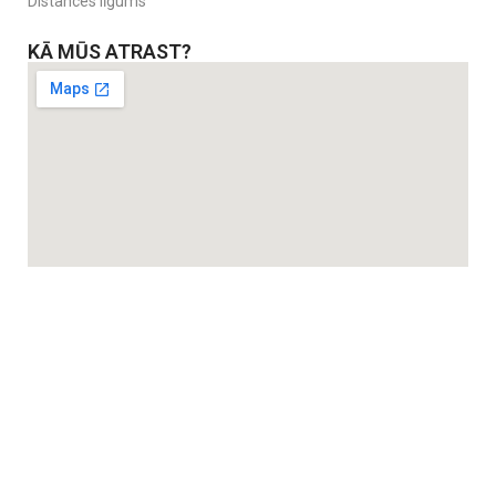
Distances līgums
KĀ MŪS ATRAST?