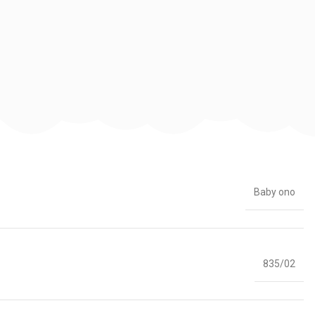
Baby ono
835/02