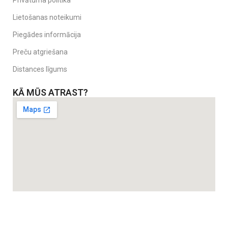
Privātuma politika
Lietošanas noteikumi
Piegādes informācija
Preču atgriešana
Distances līgums
KĀ MŪS ATRAST?