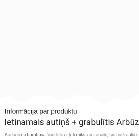
Informācija par produktu
Ietinamais autiņš + grabulītis Arbūz
Audumi no bambusa šķiedrām ir ļoti mīksti un smalki, tos bieži salīdzin