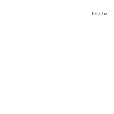
BabyOno