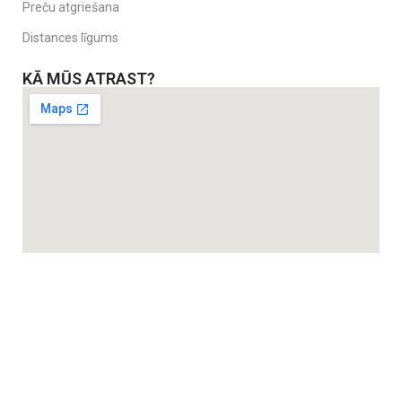
Preču atgriešana
Distances līgums
KĀ MŪS ATRAST?