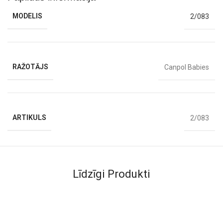
MODELIS
2/083
RAŽOTĀJS
Canpol Babies
ARTIKULS
2/083
Līdzīgi Produkti