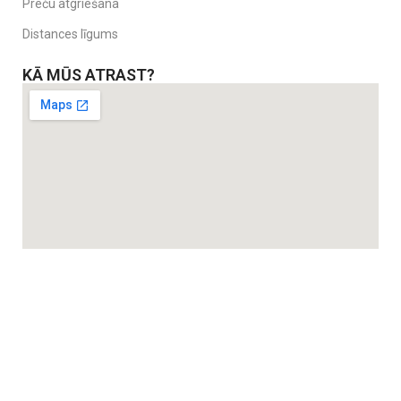
Preču atgriešana
Distances līgums
KĀ MŪS ATRAST?