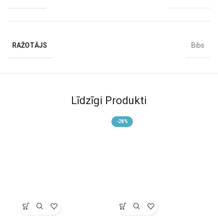
RAŽOTĀJS
Bibs
Līdzīgi Produkti
-28%