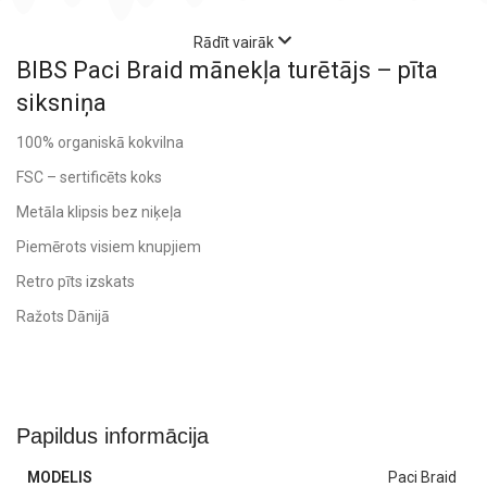
Rādīt vairāk
BIBS Paci Braid mānekļa turētājs – pīta
siksniņa
100% organiskā kokvilna
FSC – sertificēts koks
Metāla klipsis bez niķeļa
Piemērots visiem knupjiem
Retro pīts izskats
Ražots Dānijā
Papildus informācija
MODELIS
Paci Braid