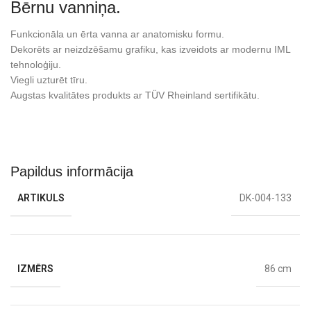
Bērnu vanniņa.
Funkcionāla un ērta vanna ar anatomisku formu.
Dekorēts ar neizdzēšamu grafiku, kas izveidots ar modernu IML
tehnoloģiju.
Viegli uzturēt tīru.
Augstas kvalitātes produkts ar TÜV Rheinland sertifikātu.
Papildus informācija
ARTIKULS
DK-004-133
IZMĒRS
86 cm