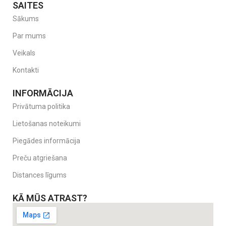
SAITES
Sākums
Par mums
Veikals
Kontakti
INFORMĀCIJA
Privātuma politika
Lietošanas noteikumi
Piegādes informācija
Preču atgriešana
Distances līgums
KĀ MŪS ATRAST?