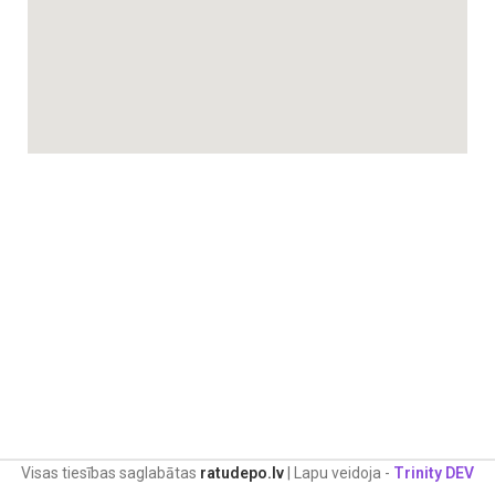
Visas tiesības saglabātas
ratudepo.lv
| Lapu veidoja -
Trinity DEV