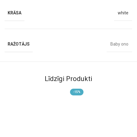
KRĀSA
white
RAŽOTĀJS
Baby ono
Līdzīgi Produkti
-15%