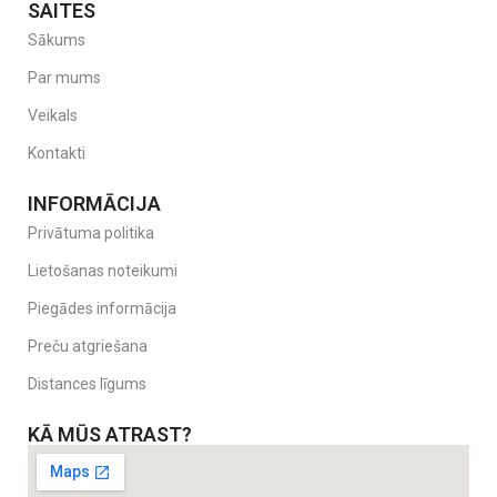
SAITES
Sākums
Par mums
Veikals
Kontakti
INFORMĀCIJA
Privātuma politika
Lietošanas noteikumi
Piegādes informācija
Preču atgriešana
Distances līgums
KĀ MŪS ATRAST?