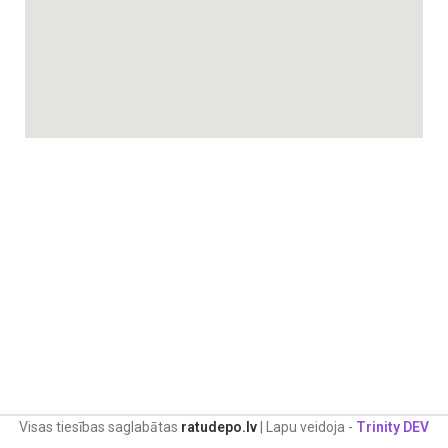
Visas tiesības saglabātas
ratudepo.lv
| Lapu veidoja -
Trinity DEV