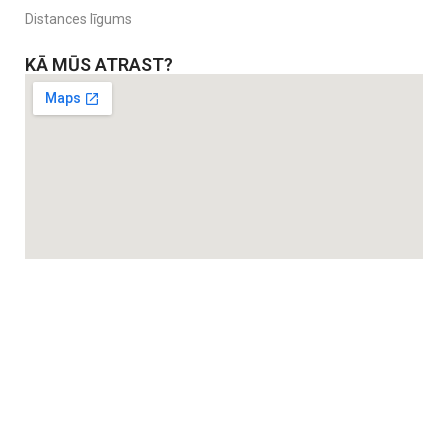
Distances līgums
KĀ MŪS ATRAST?