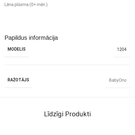
Lēna plūsma (0+ mēn.)
Papildus informācija
MODELIS
1204
RAŽOTĀJS
BabyOno
Līdzīgi Produkti