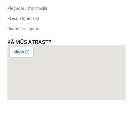
Piegādes informācija
Preču atgriešana
Distances līgums
KĀ MŪS ATRAST?