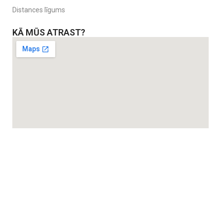
Distances līgums
KĀ MŪS ATRAST?