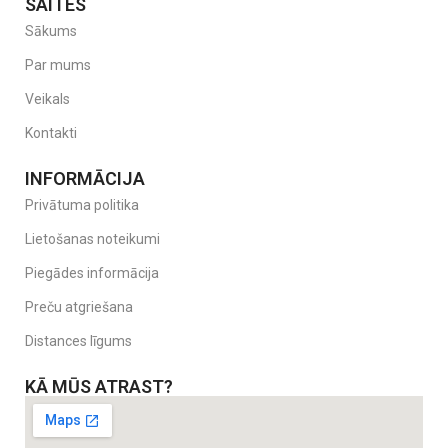
SAITES
Sākums
Par mums
Veikals
Kontakti
INFORMĀCIJA
Privātuma politika
Lietošanas noteikumi
Piegādes informācija
Preču atgriešana
Distances līgums
KĀ MŪS ATRAST?