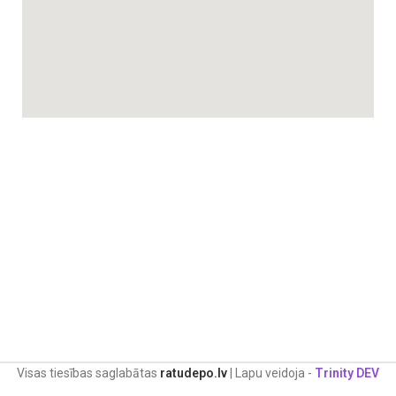
Visas tiesības saglabātas
ratudepo.lv
| Lapu veidoja -
Trinity DEV