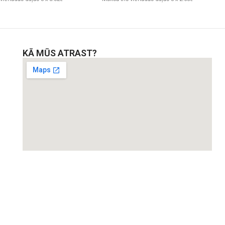
KĀ MŪS ATRAST?