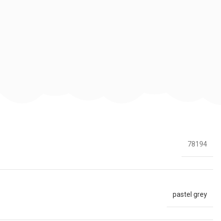
78194
pastel grey