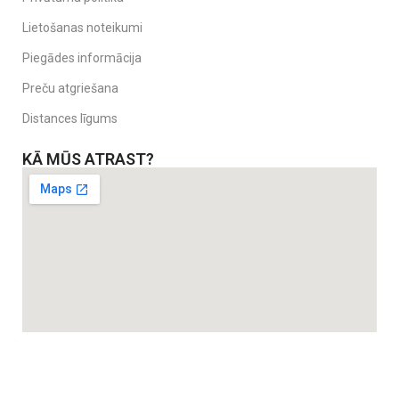
Lietošanas noteikumi
Piegādes informācija
Preču atgriešana
Distances līgums
KĀ MŪS ATRAST?