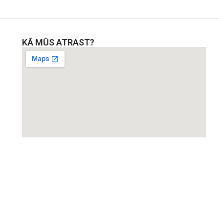
KĀ MŪS ATRAST?