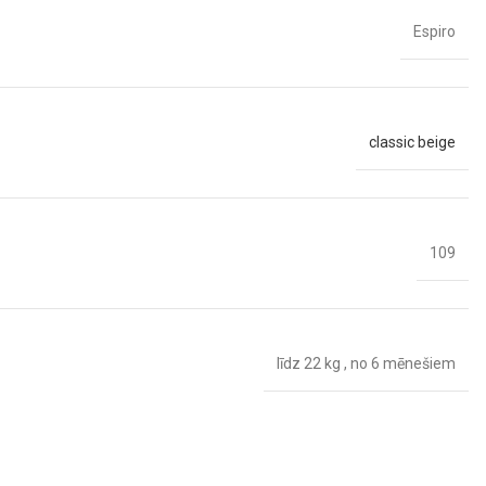
Espiro
classic beige
109
līdz 22 kg
,
no 6 mēnešiem