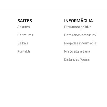
SAITES
INFORMĀCIJA
Sākums
Privātuma politika
Par mums
Lietošanas noteikumi
Veikals
Piegādes informācija
Kontakti
Preču atgriešana
Distances līgums