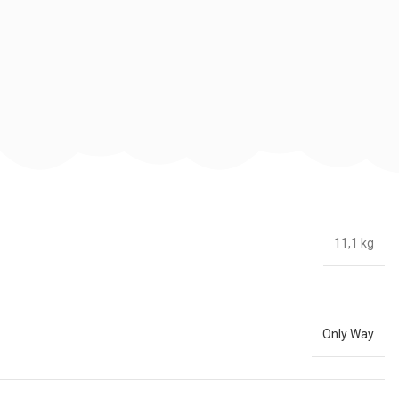
11,1 kg
Only Way